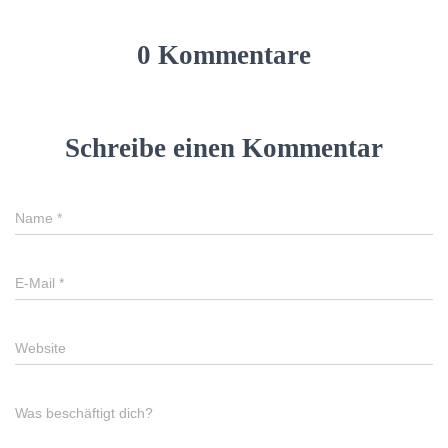
0 Kommentare
Schreibe einen Kommentar
Name
*
E-Mail
*
Website
Was beschäftigt dich?