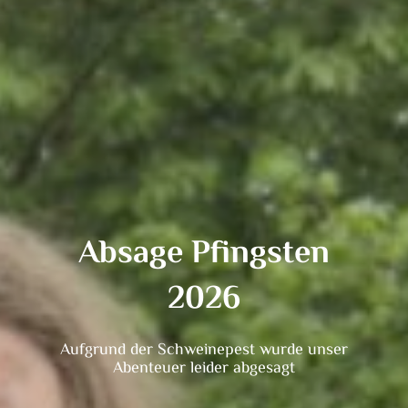
Absage Pfingsten
2026
Aufgrund der Schweinepest wurde unser
Abenteuer leider abgesagt