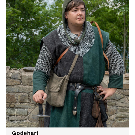
Godehart