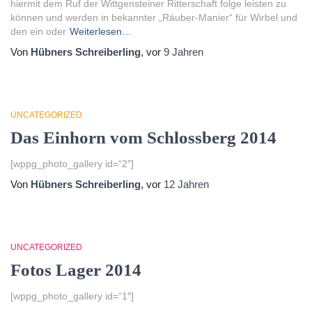
hiermit dem Ruf der Wittgensteiner Ritterschaft folge leisten zu
können und werden in bekannter „Räuber-Manier“ für Wirbel und
den ein oder
Weiterlesen…
Von
Hübners Schreiberling
, vor
9 Jahren
UNCATEGORIZED
Das Einhorn vom Schlossberg 2014
[wppg_photo_gallery id=“2″]
Von
Hübners Schreiberling
, vor
12 Jahren
UNCATEGORIZED
Fotos Lager 2014
[wppg_photo_gallery id=“1″]