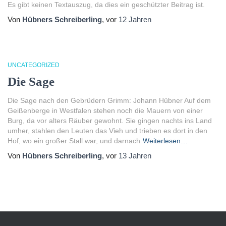
Es gibt keinen Textauszug, da dies ein geschützter Beitrag ist.
Von
Hübners Schreiberling
, vor
12 Jahren
UNCATEGORIZED
Die Sage
Die Sage nach den Gebrüdern Grimm: Johann Hübner Auf dem
Geißenberge in Westfalen stehen noch die Mauern von einer
Burg, da vor alters Räuber gewohnt. Sie gingen nachts ins Land
umher, stahlen den Leuten das Vieh und trieben es dort in den
Hof, wo ein großer Stall war, und darnach
Weiterlesen…
Von
Hübners Schreiberling
, vor
13 Jahren