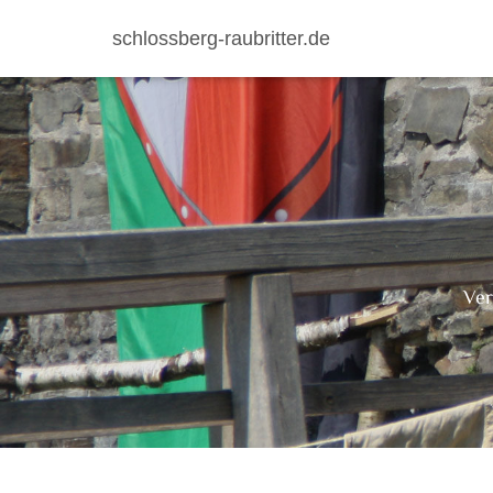
schlossberg-raubritter.de
Ver