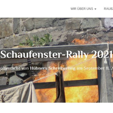
WIR ÜBER UNS
RAUB
Schaufenster-Rally 2021
öffentlicht von
Hübners Schreiberling
am
September 11, 