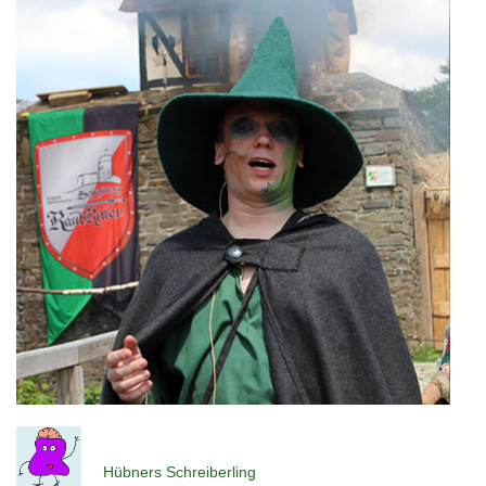
Hübners Schreiberling