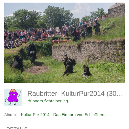
Raubritter_KulturPur2014 (30 Von 125)
Hübners Schreiberling
Album:
Kultur Pur 2014 - Das Einhorn von Schloßberg
DETAILS