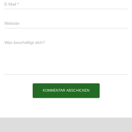
E-Mail
*
Website
Was beschäftigt dich?