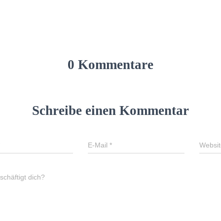
0 Kommentare
Schreibe einen Kommentar
E-Mail
*
Websit
chäftigt dich?