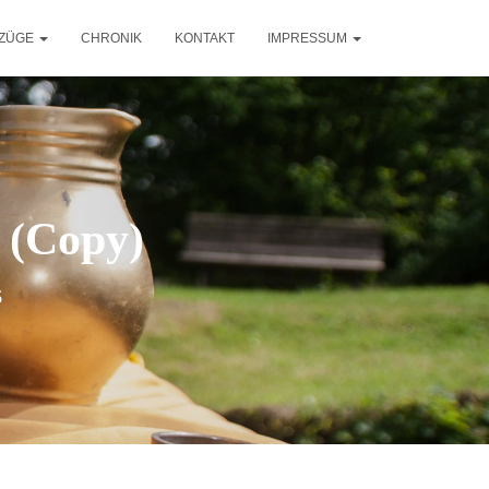
ZÜGE
CHRONIK
KONTAKT
IMPRESSUM
 (Copy)
6