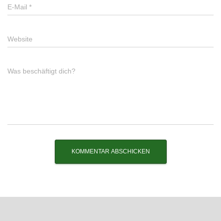
E-Mail
*
Website
Was beschäftigt dich?