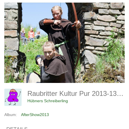
Raubritter Kultur Pur 2013-139 (Copy)
Hübners Schreiberling
Album:
AfterShow2013
DETAILS