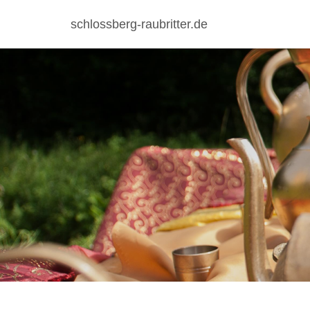
schlossberg-raubritter.de