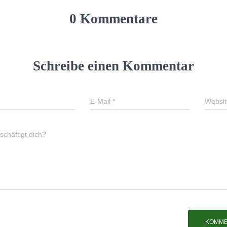
0 Kommentare
Schreibe einen Kommentar
E-Mail
*
Websit
chäftigt dich?