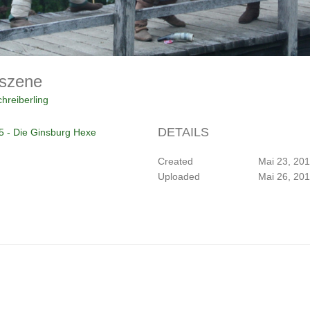
fszene
hreiberling
DETAILS
5 - Die Ginsburg Hexe
Created
Mai 23, 20
Uploaded
Mai 26, 20