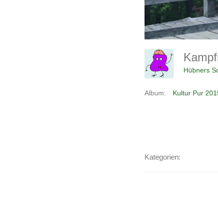
Kamp
Hübners Sc
Album:
Kultur Pur 201
Kategorien: