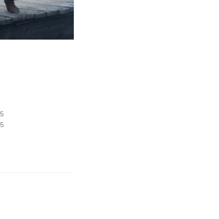
15
15