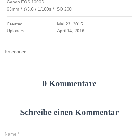
Canon EOS 1000D
63mm
/
ƒ/5.6
/
1/100s
/
ISO 200
Created
Mai 23, 2015
Uploaded
April 14, 2016
Kategorien:
0 Kommentare
Schreibe einen Kommentar
Name
*