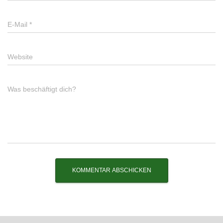
E-Mail
*
Website
Was beschäftigt dich?