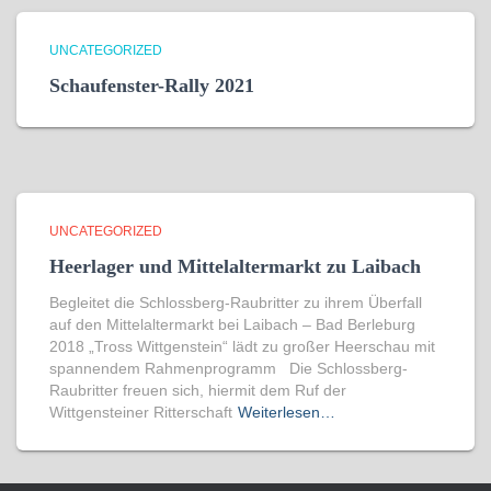
UNCATEGORIZED
Schaufenster-Rally 2021
UNCATEGORIZED
Heerlager und Mittelaltermarkt zu Laibach
Begleitet die Schlossberg-Raubritter zu ihrem Überfall
auf den Mittelaltermarkt bei Laibach – Bad Berleburg
2018 „Tross Wittgenstein“ lädt zu großer Heerschau mit
spannendem Rahmenprogramm Die Schlossberg-
Raubritter freuen sich, hiermit dem Ruf der
Wittgensteiner Ritterschaft
Weiterlesen…