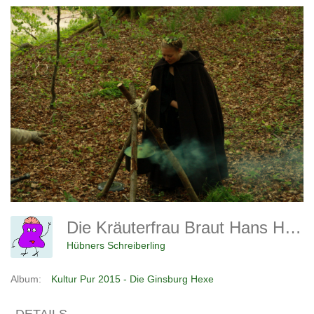
Die Kräuterfrau Braut Hans Hübner Einen Unsichtbarkeits-Trank
Hübners Schreiberling
Album:
Kultur Pur 2015 - Die Ginsburg Hexe
DETAILS