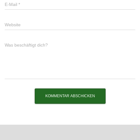
E-Mail
*
Website
Was beschäftigt dich?