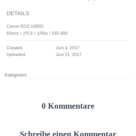
DETAILS
Canon EOS 1000D
63mm
/
ƒ/5.6
/
1/50s
/
ISO 800
Created
Juni 4, 2017
Uploaded
Juni 11, 2017
Kategorien:
0 Kommentare
Schreibe einen Kommentar