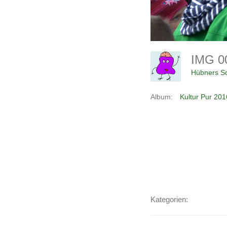
IMG 0
Hübners Sc
Album:
Kultur Pur 201
Kategorien: