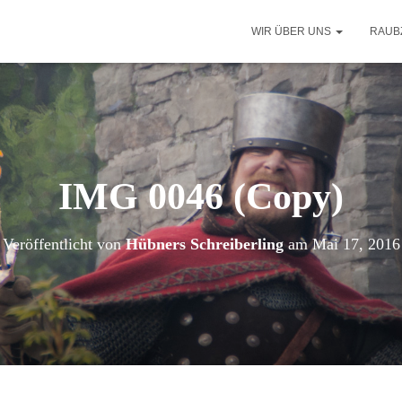
WIR ÜBER UNS
RAUB
IMG 0046 (Copy)
Veröffentlicht von
Hübners Schreiberling
am
Mai 17, 2016