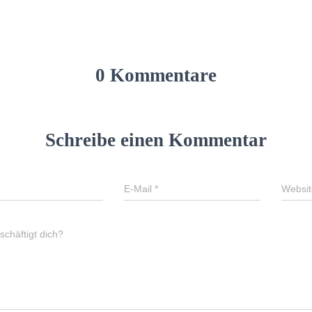
0 Kommentare
Schreibe einen Kommentar
E-Mail
*
Websit
chäftigt dich?