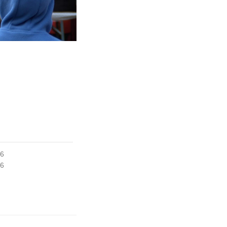
16
16