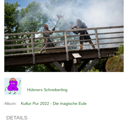
Hübners Schreiberling
Album:
Kultur Pur 2022 - Die magische Eule
DETAILS