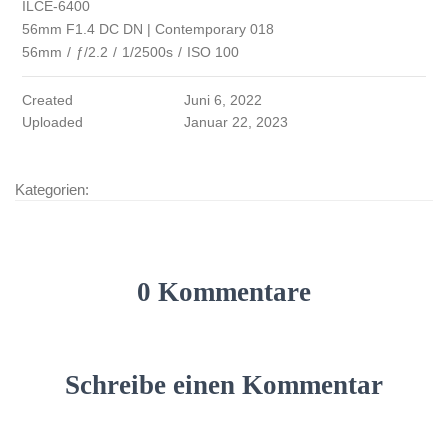
ILCE-6400
56mm F1.4 DC DN | Contemporary 018
56mm
/
ƒ/2.2
/
1/2500s
/
ISO 100
Created
Juni 6, 2022
Uploaded
Januar 22, 2023
Kategorien:
0 Kommentare
Schreibe einen Kommentar