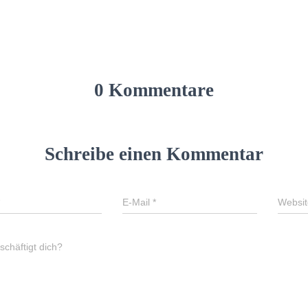
0 Kommentare
Schreibe einen Kommentar
E-Mail
*
Websit
chäftigt dich?