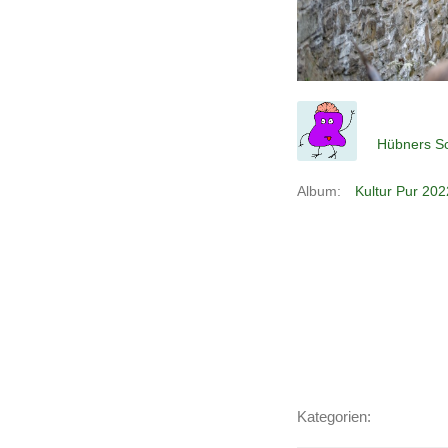
Hübners Sc
Album:
Kultur Pur 202
Kategorien: