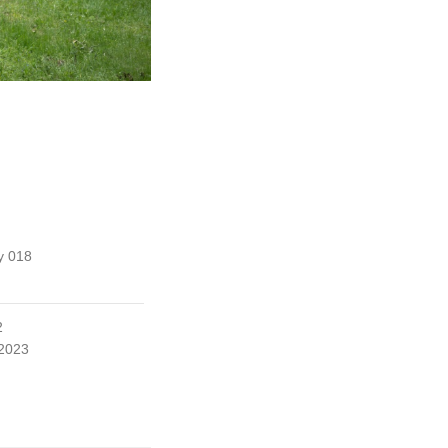
y 018
2
 2023