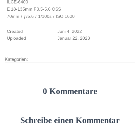
ILCE-6400
E 18-135mm F3.5-5.6 OSS
70mm
/
ƒ/5.6
/
1/100s
/
ISO 1600
Created
Juni 4, 2022
Uploaded
Januar 22, 2023
Kategorien:
0 Kommentare
Schreibe einen Kommentar