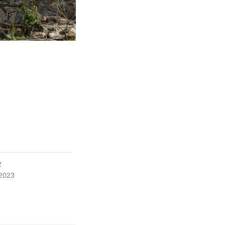
2
 2023