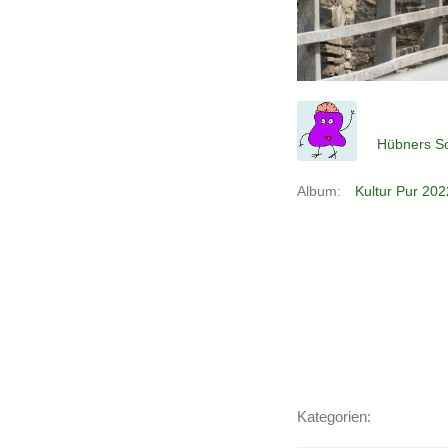
Hübners Sc
Album:
Kultur Pur 202
Kategorien: