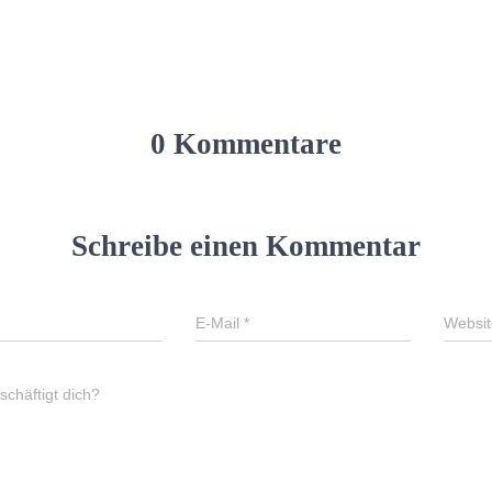
0 Kommentare
Schreibe einen Kommentar
E-Mail
*
Websit
chäftigt dich?