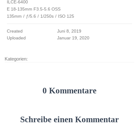
ILCE-6400
E 18-135mm F3.5-5.6 OSS
135mm
/
ƒ/5.6
/
1/250s
/
ISO 125
Created
Juni 8, 2019
Uploaded
Januar 19, 2020
Kategorien:
0 Kommentare
Schreibe einen Kommentar