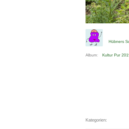
Hübners Sc
Album:
Kultur Pur 201
Kategorien: