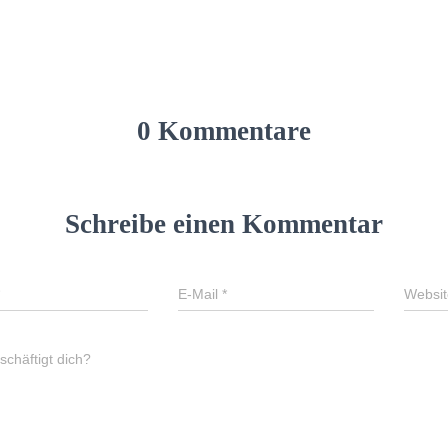
0 Kommentare
Schreibe einen Kommentar
E-Mail
*
Websit
chäftigt dich?