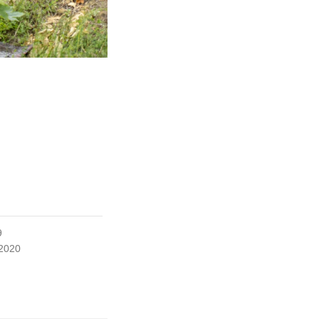
9
 2020