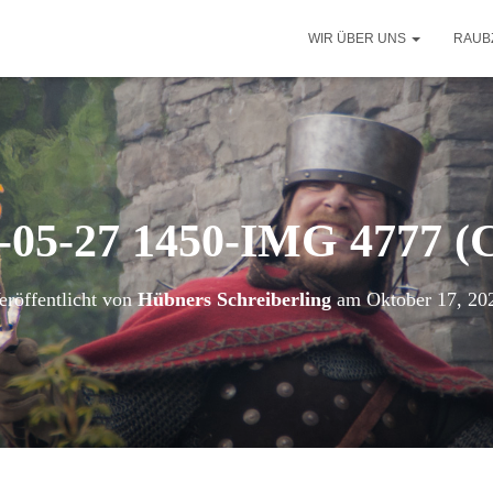
WIR ÜBER UNS
RAUB
-05-27 1450-IMG 4777 (
eröffentlicht von
Hübners Schreiberling
am
Oktober 17, 20