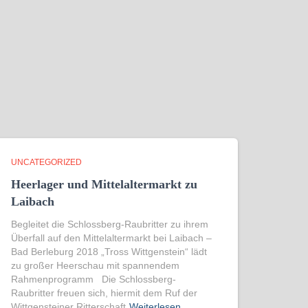
UNCATEGORIZED
Heerlager und Mittelaltermarkt zu
Laibach
Begleitet die Schlossberg-Raubritter zu ihrem
Überfall auf den Mittelaltermarkt bei Laibach –
Bad Berleburg 2018 „Tross Wittgenstein“ lädt
zu großer Heerschau mit spannendem
Rahmenprogramm Die Schlossberg-
Raubritter freuen sich, hiermit dem Ruf der
Wittgensteiner Ritterschaft
Weiterlesen…