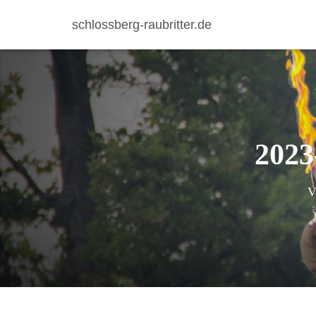
schlossberg-raubritter.de
2023
V