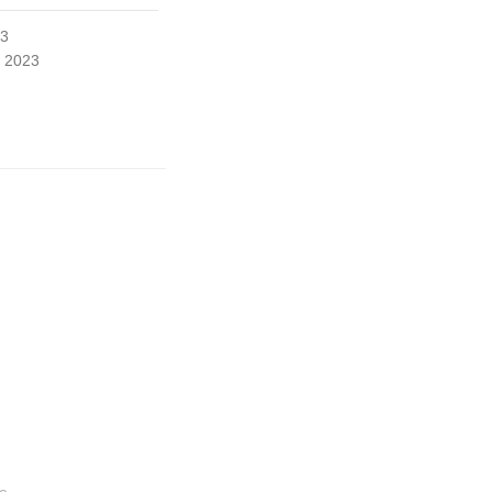
23
, 2023