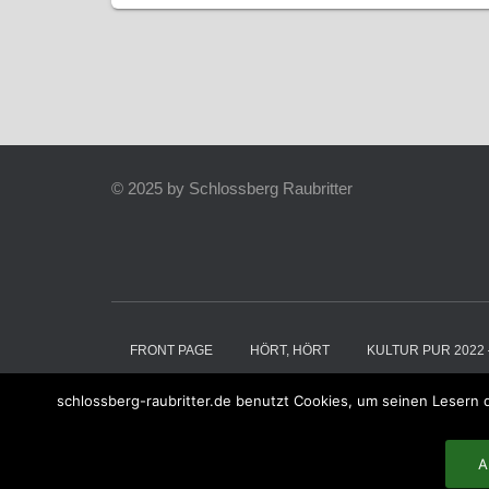
© 2025 by Schlossberg Raubritter
FRONT PAGE
HÖRT, HÖRT
KULTUR PUR 2022 
schlossberg-raubritter.de benutzt Cookies, um seinen Lesern 
KULTUR PUR 2025 – DER MAGIER VOM ALTENBE
A