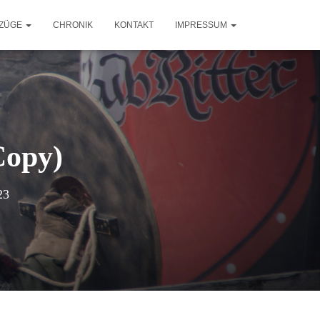
ZÜGE
CHRONIK
KONTAKT
IMPRESSUM
Copy)
23