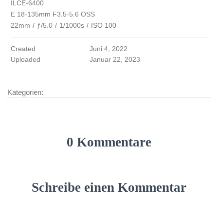
ILCE-6400
E 18-135mm F3.5-5.6 OSS
22mm
/
ƒ/5.0
/
1/1000s
/
ISO 100
Created
Juni 4, 2022
Uploaded
Januar 22, 2023
Kategorien:
0 Kommentare
Schreibe einen Kommentar